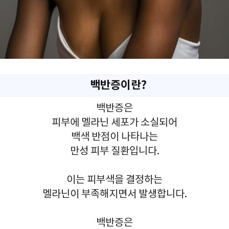
백반증이란?
백반증은
피부에 멜라닌 세포가 소실되어
백색 반점이 나타나는
만성 피부 질환입니다.
이는 피부색을 결정하는
멜라닌이 부족해지면서 발생합니다.
백반증은