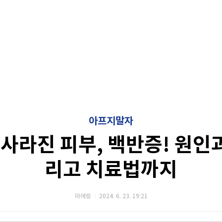
아프지말자
사라진 피부, 백반증! 원인과
리고 치료법까지
마에링
2024. 6. 23. 19:21