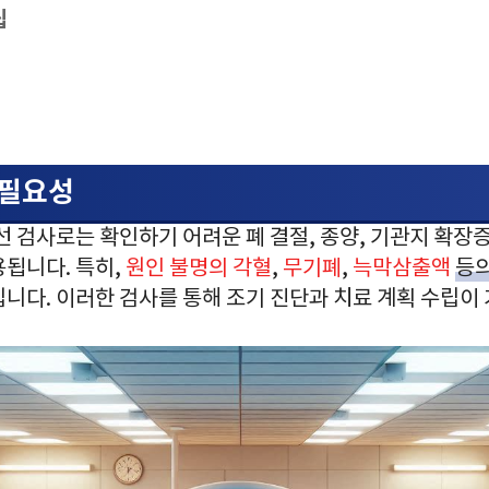
팁
 필요성
X선 검사로는 확인하기 어려운 폐 결절, 종양, 기관지 확장증
용됩니다. 특히,
원인 불명의 각혈
,
무기폐
,
늑막삼출액
등의
입니다. 이러한 검사를 통해 조기 진단과 치료 계획 수립이 