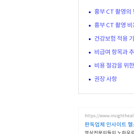
흉부 CT 촬영의
흉부 CT 촬영 비
건강보험 적용 
비급여 항목과 추
비용 절감을 위한
권장 사항
https://www.insighthealt
판독업체 인사이트 
영상전문의들의 노하우로