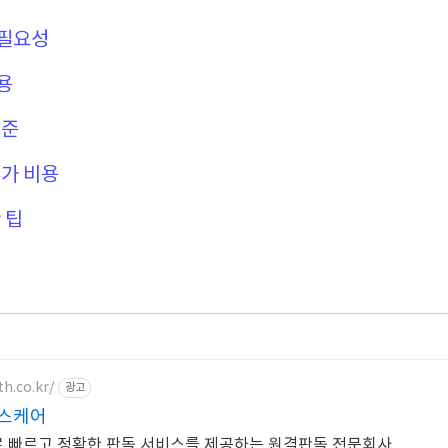
 필요성
용
기준
가 비용
 팁
h.co.kr/
광고
헬스케어
 빠르고 정확한 판독 서비스를 제공하는 원격판독 전문회사