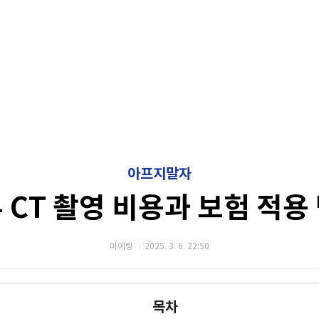
아프지말자
 CT 촬영 비용과 보험 적용
마에링
2025. 3. 6. 22:50
목차