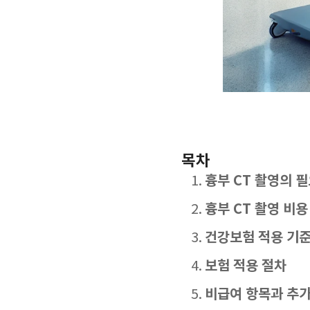
목차
흉부 CT 촬영의 
흉부 CT 촬영 비용
건강보험 적용 기
보험 적용 절차
비급여 항목과 추가