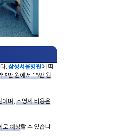
삼성서울병원
니다.
에 따
약 8만 원에서 15만 원
0원이며
,
조영제 비용은
사이로 예상
할 수 있습니