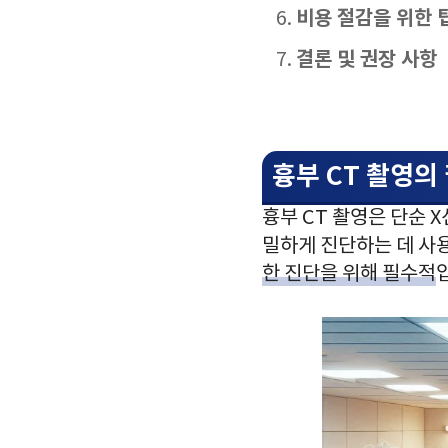
비용 절감을 위한 
결론 및 권장 사항
흉부 CT 촬영의
흉부 CT 촬영은 단순 
밀하게 진단하는 데 사
한 진단을 위해 필수적