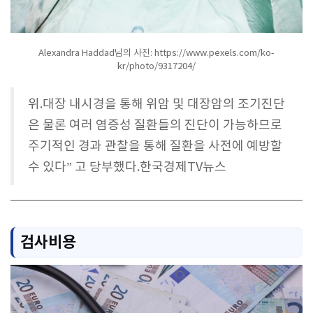
Alexandra Haddad님의 사진: https://www.pexels.com/ko-
kr/photo/9317204/
위.대장 내시경을 통해 위암 및 대장암의 조기진단
은 물론 여러 염증성 질환들의 진단이 가능하므로
주기적인 경과 관찰을 통해 질환을 사전에 예방할
수 있다” 고 당부했다.
한국경제TV뉴스
검사비용