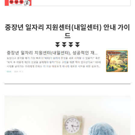
중장년 일자리 지원센터(내일센터) 안내 가이
드
⏬⏬⏬⏬