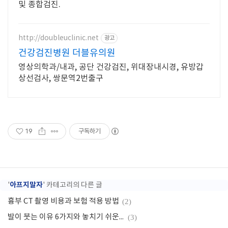
및 종합검진.
http://doubleuclinic.net
광고
건강검진병원 더블유의원
영상의학과/내과, 공단 건강검진, 위대장내시경, 유방갑
상선검사, 쌍문역2번출구
19
구독하기
아프지말자
'
' 카테고리의 다른 글
흉부 CT 촬영 비용과 보험 적용 방법
(2)
발이 붓는 이유 6가지와 놓치기 쉬운 건강 신호
(3)