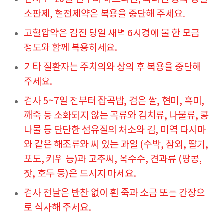
소판제, 혈전제약은 복용을 중단해 주세요.
고혈압약은 검진 당일 새벽 6시경에 물 한 모금
정도와 함께 복용하세요.
기타 질환자는 주치의와 상의 후 복용을 중단해
주세요.
검사 5~7일 전부터 잡곡밥, 검은 쌀, 현미, 흑미,
깨죽 등 소화되지 않는 곡류와 김치류, 나물류, 콩
나물 등 단단한 섬유질의 채소와 김, 미역 다시마
와 같은 해조류와 씨 있는 과일 (수박, 참외, 딸기,
포도, 키위 등)과 고추씨, 옥수수, 견과류 (땅콩,
잣, 호두 등)은 드시지 마세요.
검사 전날은 반찬 없이 흰 죽과 소금 또는 간장으
로 식사해 주세요.