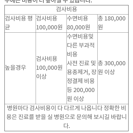
우에는 비용이 더 높아질 수 있습니다.
검사비용
검사비용 평
검사비용
수면비용
총 180,000
균
100,000원
80,000원
원
수면비용및
다른 부과적
비용
검사비용
사전 진료 및
총 300,000
높을경우
100,000원
용종제거, 장
원 이상
이상
정결제 비용
등 200,000
원 이상
병원마다 검사비용이 다 다르게 나옵니다 정확한 비
용은 진료를 받을 실 병원으로 문의해 보시길 바랍니
다.