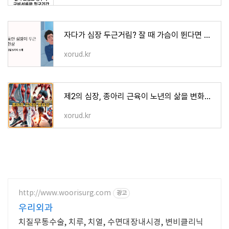
자다가 심장 두근거림? 잘 때 가슴이 뛴다면 확인해야 할 5가지!
xorud.kr
제2의 심장, 종아리 근육이 노년의 삶을 변화시킨다!
xorud.kr
http://www.woorisurg.com
광고
우리외과
치질무통수술, 치루, 치열, 수면대장내시경, 변비클리닉