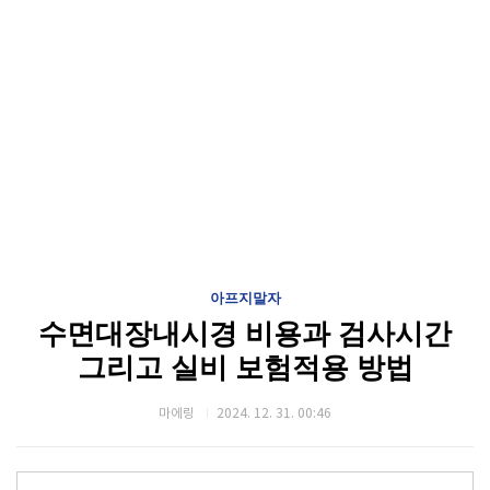
아프지말자
수면대장내시경 비용과 검사시간
그리고 실비 보험적용 방법
마에링
2024. 12. 31. 00:46