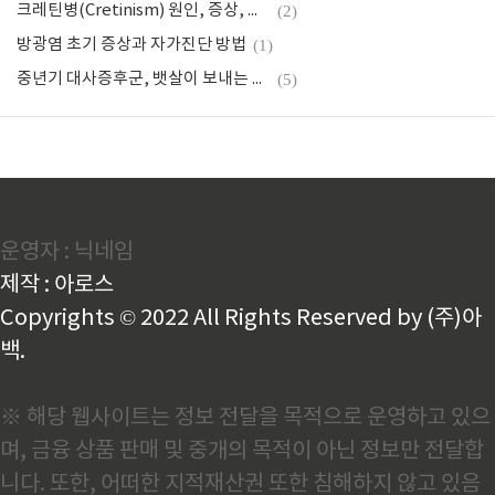
크레틴병(Cretinism) 원인, 증상, 치료에 대한 완벽 가이드 🧠
(2)
방광염 초기 증상과 자가진단 방법
(1)
중년기 대사증후군, 뱃살이 보내는 SOS 신호를 무시하지 마세요!
(5)
운영자 : 닉네임
제작 : 아로스
Copyrights © 2022 All Rights Reserved by (주)아
백.
※ 해당 웹사이트는 정보 전달을 목적으로 운영하고 있으
며, 금융 상품 판매 및 중개의 목적이 아닌 정보만 전달합
니다. 또한, 어떠한 지적재산권 또한 침해하지 않고 있음