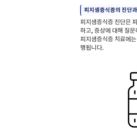
피지샘증식증의 진단과
피지샘증식증 진단은 피
하고, 증상에 대해 질문
피지샘증식증 치료에는 여
행됩니다.