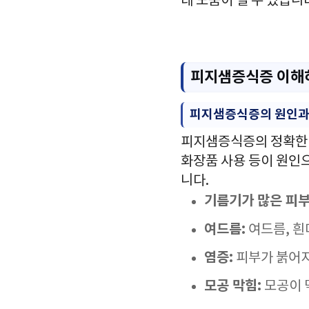
데 도움이 될 수 있습니
피지샘증식증 이해
피지샘증식증의 원인과
피지샘증식증의 정확한 원
화장품 사용 등이 원인
니다.
기름기가 많은 피부
여드름:
여드름, 흰
염증:
피부가 붉어지
모공 막힘:
모공이 