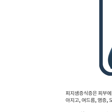
피지샘증식증은 피부에 
아지고, 여드름, 염증,