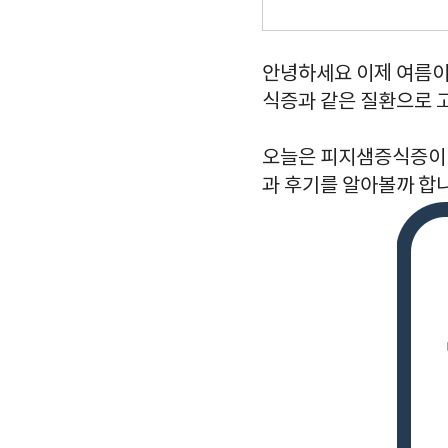
안녕하세요 이제 여름이
식증과 같은 질환으로 
오늘은 피지샘증식증이라
과 후기를 알아볼까 합