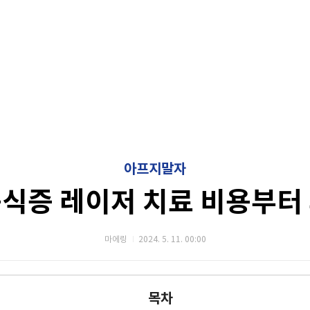
아프지말자
식증 레이저 치료 비용부터
마에링
2024. 5. 11. 00:00
목차