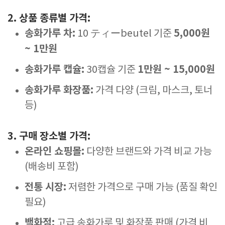
2. 상품 종류별 가격:
송화가루 차:
5,000원
10 ティーbeutel 기준
~ 1만원
송화가루 캡슐:
1만원 ~ 15,000원
30캡슐 기준
송화가루 화장품:
가격 다양 (크림, 마스크, 토너
등)
3. 구매 장소별 가격:
온라인 쇼핑몰:
다양한 브랜드와 가격 비교 가능
(배송비 포함)
전통 시장:
저렴한 가격으로 구매 가능 (품질 확인
필요)
백화점:
고급 송화가루 및 화장품 판매 (가격 비