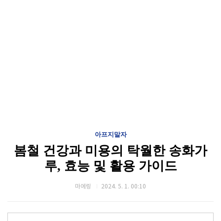
아프지말자
봄철 건강과 미용의 탁월한 송화가
루, 효능 및 활용 가이드
마에링
2024. 5. 1. 00:10