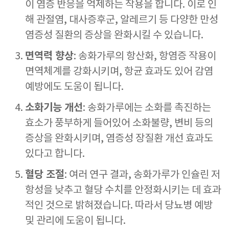
이 염증 반응을 억제하는 작용을 합니다. 이로 인
해 관절염, 대사증후군, 알레르기 등 다양한 만성
염증성 질환의 증상을 완화시킬 수 있습니다.
면역력 향상
: 송화가루의 항산화, 항염증 작용이
면역체계를 강화시키며, 항균 효과도 있어 감염
예방에도 도움이 됩니다.
소화기능 개선
: 송화가루에는 소화를 촉진하는
효소가 풍부하게 들어있어 소화불량, 변비 등의
증상을 완화시키며, 염증성 장질환 개선 효과도
있다고 합니다.
혈당 조절
: 여러 연구 결과, 송화가루가 인슐린 저
항성을 낮추고 혈당 수치를 안정화시키는 데 효과
적인 것으로 밝혀졌습니다. 따라서 당뇨병 예방
및 관리에 도움이 됩니다.