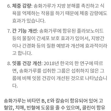
체중 감량
: 송화가루가 지방 분해를 촉진하고 식
욕을 억제하는 작용을 하기 때문에 체중 감량에도
효과가 있습니다.
간 기능 개선
: 송화가루에 함유된 플라보노이드
등의 물질이 간세포 보호 효과가 있어서, 지방간
이나 간경화 등의 질환 예방과 개선에 효과적이라
고 합니다.
잇몸 건강 개선
: 2018년 한국의 한 연구에 따르
면, 송화가루를 섭취한 그룹은 섭취하지 않은 그
룹에 비해 잇몸 건강이 개선된 것으로 나타났습니
다.
송화가루는 비타민 B, E와 칼슘이 함유되어 있어 고
혈압, 치매, 빈혈에 도움을 줄 수 있으며, 콜린이 함유