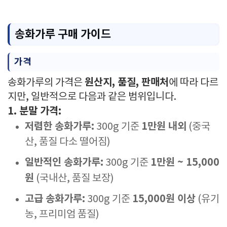
송화가루 구매 가이드
가격
원산지, 품질, 판매처
송화가루의 가격은
에 따라 다르
지만, 일반적으로 다음과 같은 범위입니다.
1. 분말 가격:
저렴한 송화가루:
1만원 내외
300g 기준
(중국
산, 품질 다소 떨어짐)
일반적인 송화가루:
1만원 ~ 15,000
300g 기준
원
(국내산, 품질 보장)
고급 송화가루:
15,000원 이상
300g 기준
(유기
농, 프리미엄 품질)