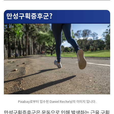
만성구획증후군?
Pixabay로부터 입수된 Daniel Reche님의 이미지 입니다.
만성구획증후군은 운동으로 인해 발생하는 근육 구획