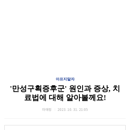
아프지말자
'만성구획증후군' 원인과 증상, 치
료법에 대해 알아볼께요!
마에링
2023. 10. 31. 21:05